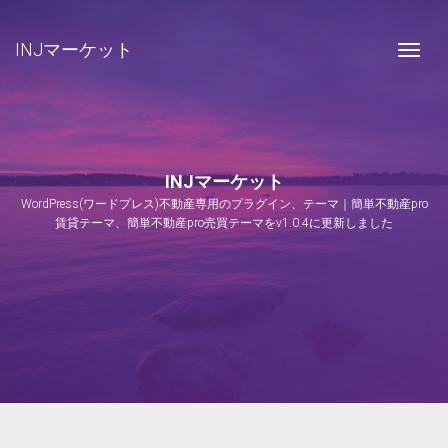
INJマーケット
Togg
INJマーケット
WordPress(ワードプレス)不動産専用のプラグイン、テーマ｜簡単不動産pro
賃貸テーマ、簡単不動産pro売買テーマをv1.0.4に更新しました