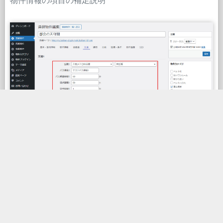
物件情報の項目の補足説明
6.建物
建物の情報を入力する画面です。