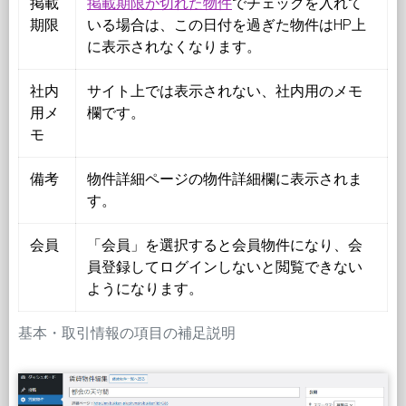
掲載
掲載期限が切れた物件
でチェックを入れて
期限
いる場合は、この日付を過ぎた物件はHP上
に表示されなくなります。
社内
サイト上では表示されない、社内用のメモ
用メ
欄です。
モ
備考
物件詳細ページの物件詳細欄に表示されま
す。
会員
「会員」を選択すると会員物件になり、会
員登録してログインしないと閲覧できない
ようになります。
基本・取引情報の項目の補足説明