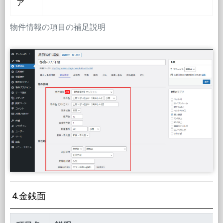
ア
物件情報の項目の補足説明
4.金銭面