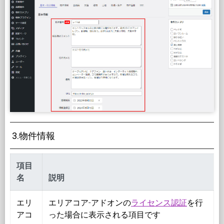
3.物件情報
項目
名
説明
エリ
エリアコア-アドオンの
ライセンス認証
を行
アコ
った場合に表示される項目です