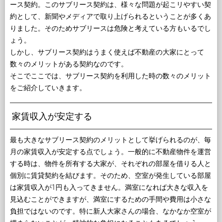
ース契約。このサブリース契約は、様々な問題が起こリやすい契
約として、新聞やメディアで取り上げられるということが多くあ
りました。そのためサブリースは危険と考えている方もいるでし
ょう。
しかし、サブリース契約はうまく使えば不動産の大家にとって
数々のメリットがある契約なのです。
そこでここでは、サブリース契約を利用した時の数々のメリット
をご紹介していきます。
家賃収入が安定する
最も大きなサブリース契約のメリットとして挙げられるのが、毎
月の家賃収入が安定する点でしょう。一般的に不動産物件を運営
する時は、物件を所有する大家が、それぞれの部屋を借りる人と
個別に賃貸契約を結びます。そのため、空室が発生している部屋
は家賃収入が1円も入ってきません。満室になれば大きな収入を
見込むことができますが、満室にするための手間や費用は小さな
負担ではないのです。特に新人大家さんの場合、なかなか空室が