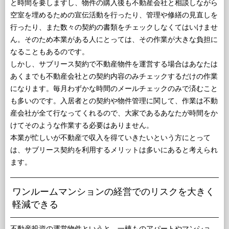
と時間を要しますし、物件の購入後も不動産会社と相談しながら
空室を埋めるための宣伝活動を行ったり、管理や修繕の見直しを
行ったり、また数々の契約の書類をチェックしなくてはいけませ
ん。そのため本業がある人にとっては、その作業が大きな負担に
なることもあるのです。
しかし、サブリース契約で不動産物件を運営する場合はあなたは
あくまでも不動産会社との契約内容のみチェックするだけの作業
になります。毎月わずかな時間のメールチェックのみで済むこと
も多いのです。入居者との契約や物件管理に関して、作業は不動
産会社が全て行なってくれるので、大家であるあなたが時間をか
けてそのような作業する必要はありません。
本業が忙しいが不動産で収入を得ていきたいという方にとって
は、サブリース契約を利用するメリットは多いにあると考えられ
ます。
ワンルームマンションの経営でのリスクを大きく
軽減できる
不動産投資の運営物件というと、一棟ものアパートやマンショ