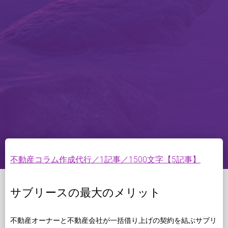
不動産コラム作成代行／1記事／1500文字【5記事】
サブリースの最大のメリット
不動産オーナーと不動産会社が一括借り上げの契約を結ぶサブリ