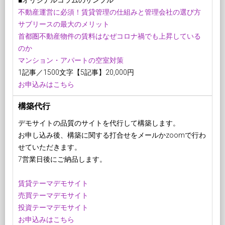
■オリジナルコラムのサンプル
不動産運営に必須！賃貸管理の仕組みと管理会社の選び方
サブリースの最大のメリット
首都圏不動産物件の賃料はなぜコロナ禍でも上昇している
のか
マンション・アパートの空室対策
1記事／1500文字【5記事】20,000円
お申込みはこちら
構築代行
デモサイトの品質のサイトを代行して構築します。
お申し込み後、構築に関する打合せをメールかzoomで行わ
せていただきます。
7営業日後にご納品します。
賃貸テーマデモサイト
売買テーマデモサイト
投資テーマデモサイト
お申込みはこちら