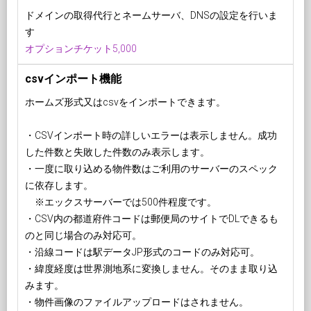
ドメインの取得代行とネームサーバ、DNSの設定を行いま
す
オプションチケット5,000
csvインポート機能
ホームズ形式又はcsvをインポートできます。
・CSVインポート時の詳しいエラーは表示しません。成功
した件数と失敗した件数のみ表示します。
・一度に取り込める物件数はご利用のサーバーのスペック
に依存します。
※エックスサーバーでは500件程度です。
・CSV内の都道府件コードは郵便局のサイトでDLできるも
のと同じ場合のみ対応可。
・沿線コードは駅データJP形式のコードのみ対応可。
・緯度経度は世界測地系に変換しません。そのまま取り込
みます。
・物件画像のファイルアップロードはされません。