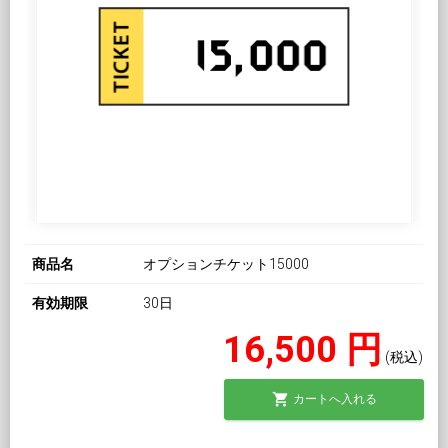
商品名
オプションチケット15000
有効期限
30日
16,500 円
(税込)
shopping_cart
カートへ入れる