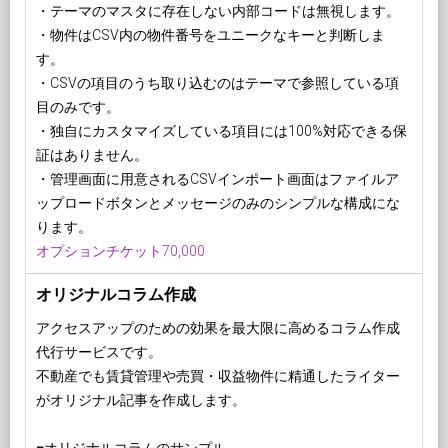
・テーマのマスタに存在しない内部コードは無視します。
・物件はCSV内の物件番号をユニークなキーと判断しま
す。
・CSVの項目のうち取り込むのはテーマで参照している項
目のみです。
・独自にカスタマイズしている項目には100%対応できる保
証はありません。
・管理画面に用意されるCSVインポート画面はファイルア
ップロードボタンとメッセージのみのシンプルな構成にな
ります。
オプションチケット70,000
オリジナルコラム作成
アクセスアップのための効果を最大限に高めるコラム作成
代行サービスです。
不動産でも賃貸管理や売買・収益物件に精通したライター
がオリジナル記事を作成します。